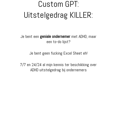
Custom GPT:
Uitstelgedrag KILLER:
Je bent een
geniale ondernemer
met ADHD, maar
een to-do lijst?
Je bent geen fucking Excel Sheet eh!
7/7 en 24/24 al mijn kennis ter beschikking over
ADHD uitstelgedrag bij ondernemers
Werk met mij