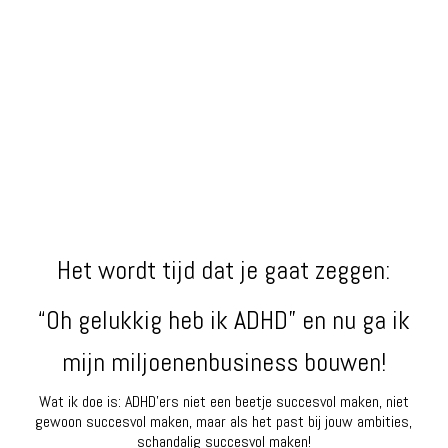
| Klik hier |
Het wordt tijd dat je gaat zeggen:
“Oh gelukkig heb ik ADHD” en nu ga ik
mijn miljoenenbusiness bouwen!
Wat ik doe is: ADHD’ers niet een beetje succesvol maken, niet
gewoon succesvol maken, maar als het past bij jouw ambities,
schandalig succesvol maken!