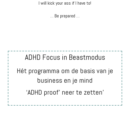
I will kick your ass if I have to!
… Be prepared …
ADHD Focus in Beastmodus
Hét programma om de basis van je
business en je mind
‘ADHD proof’ neer te zetten’