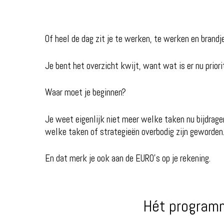
Of heel de dag zit je te werken, te werken en brandj
Je bent het overzicht kwijt, want wat is er nu priori
Waar moet je beginnen?
Je weet eigenlijk niet meer welke taken nu bijdrag
welke taken of strategieën overbodig zijn geworden
En dat merk je ook aan de EURO’s op je rekening.
Hét programm