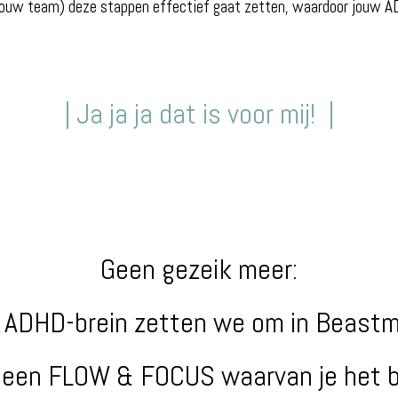
 jouw team) deze stappen effectief gaat zetten, waardoor jouw AD
| Ja ja ja dat is voor mij! |
Geen gezeik meer:
ADHD-brein zetten we om in Beast
 in een FLOW & FOCUS waarvan je het 