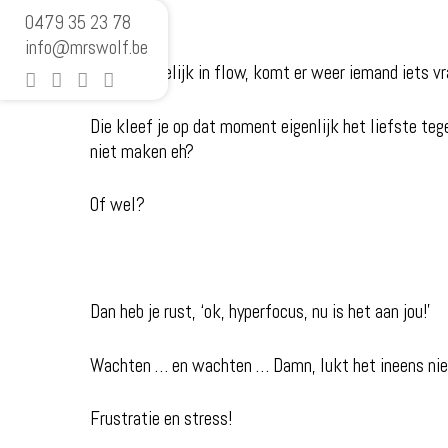
0479 35 23 78
info@mrswolf.be
Ben je eindelijk in flow, komt er weer iemand iets vr
Die kleef je op dat moment eigenlijk het liefste teg
niet maken eh?
Of wel?
Dan heb je rust, ‘ok, hyperfocus, nu is het aan jou!’
Wachten … en wachten … Damn, lukt het ineens nie
Frustratie en stress!