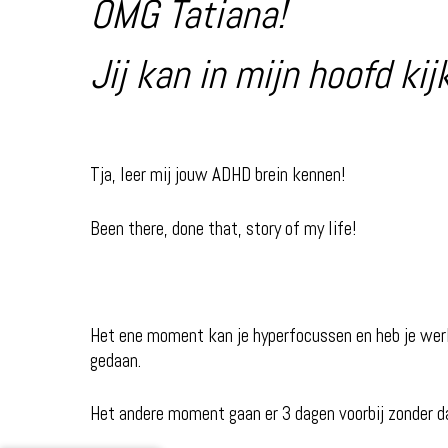
OMG Tatiana!
Jij kan in mijn hoofd ki
Tja, leer mij jouw ADHD brein kennen!
Been there, done that, story of my life!
Het ene moment kan je hyperfocussen en heb je wer
gedaan.
Het andere moment gaan er 3 dagen voorbij zonder da