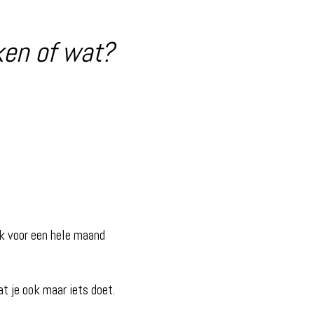
jken of wat?
k voor een hele maand
t je ook maar iets doet.