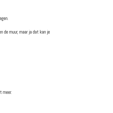
agen.
en de muur, maar ja dat kan je
t meer.