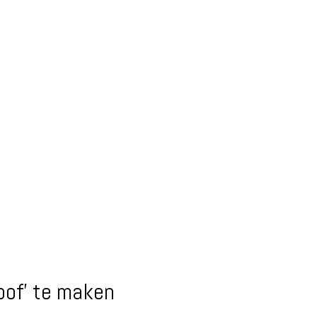
oof’ te maken