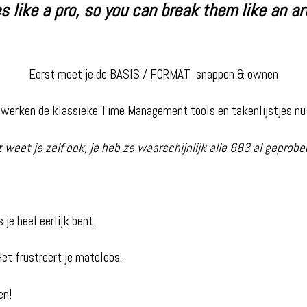
es like a pro, so you can break them like an ar
Eerst moet je de BASIS / FORMAT snappen & ownen
n werken de klassieke Time Management tools en takenlijstjes n
 weet je zelf ook, je heb ze waarschijnlijk alle 683 al geprobe
je heel eerlijk bent.
et frustreert je mateloos.
en!